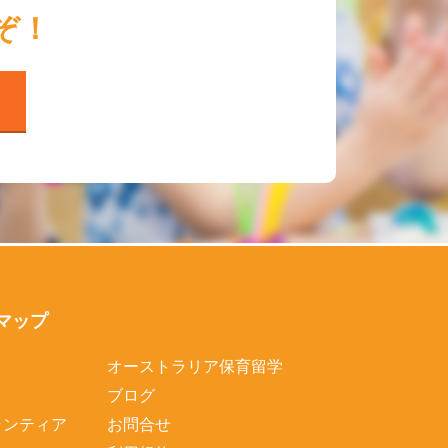
ぞ！
マップ
オーストラリア保育留学
ブログ
ランティア
お問合せ