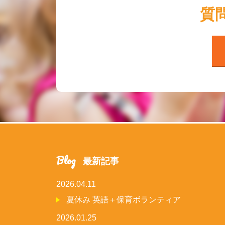
質
Blog
最新記事
2026.04.11
夏休み 英語＋保育ボランティア
2026.01.25