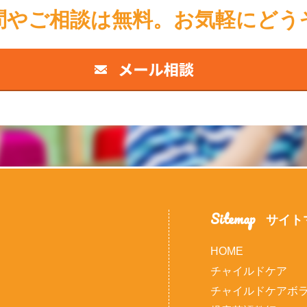
問やご相談は無料。お気軽にどう
Sitemap
サイト
HOME
チャイルドケア
チャイルドケアボ