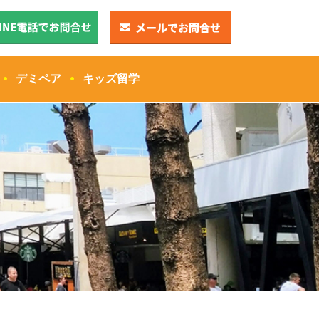
デミペア
キッズ留学