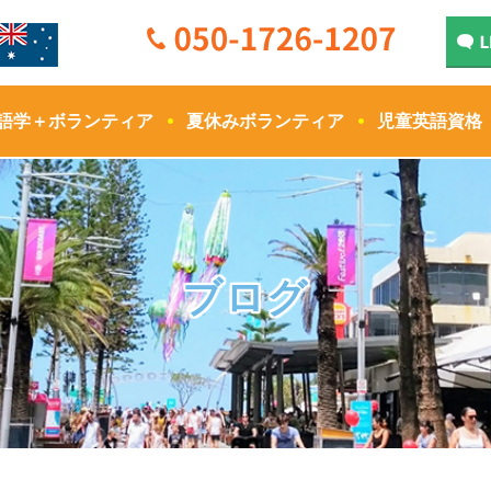
語学＋ボランティア
夏休みボランティア
児童英語資格
ブログ