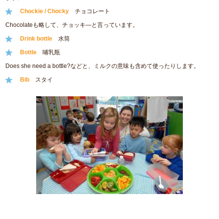
Chockie / Chocky
チョコレート
Chocolateも略して、チョッキ―と言っています。
Drink bottle
水筒
Bottle
哺乳瓶
Does she need a bottle?などと、ミルクの意味も含めて使ったりします。
Bib
スタイ