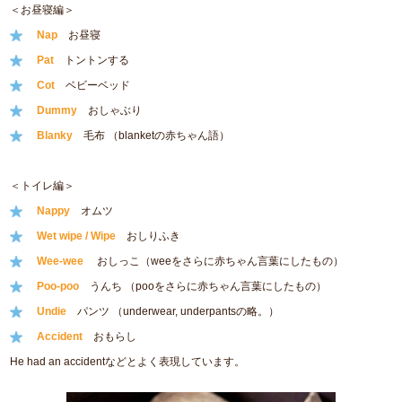
＜お昼寝編＞
Nap
お昼寝
Pat
トントンする
Cot
ベビーベッド
Dummy
おしゃぶり
Blanky
毛布 （blanketの赤ちゃん語）
＜トイレ編＞
Nappy
オムツ
Wet wipe / Wipe
おしりふき
Wee-wee
おしっこ（weeをさらに赤ちゃん言葉にしたもの）
Poo-poo
うんち （pooをさらに赤ちゃん言葉にしたもの）
Undie
パンツ （underwear, underpantsの略。）
Accident
おもらし
He had an accidentなどとよく表現しています。