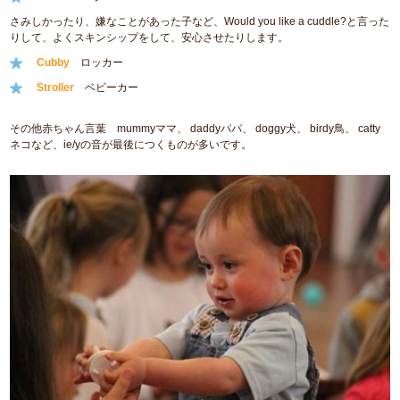
さみしかったり、嫌なことがあった子など、Would you like a cuddle?と言った
りして、よくスキンシップをして、安心させたりします。
Cubby
ロッカー
Stroller
ベビーカー
その他赤ちゃん言葉 mummyママ、 daddyパパ、 doggy犬、 birdy鳥、 catty
ネコなど、ie/yの音が最後につくものが多いです。