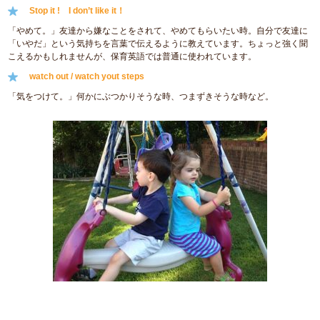
Stop it ! I don’t like it！
「やめて。」友達から嫌なことをされて、やめてもらいたい時。自分で友達に
「いやだ」という気持ちを言葉で伝えるように教えています。ちょっと強く聞
こえるかもしれませんが、保育英語では普通に使われています。
watch out / watch yout steps
「気をつけて。」何かにぶつかりそうな時、つまずきそうな時など。