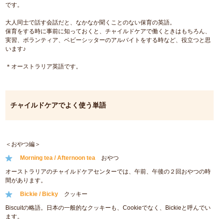
です。
大人同士で話す会話だと、なかなか聞くことのない保育の英語。
保育をする時に事前に知っておくと、チャイルドケアで働くときはもちろん、
実習、ボランティア、ベビーシッターのアルバイトをする時など、役立つと思
います♪
＊オーストラリア英語です。
チャイルドケアでよく使う単語
＜おやつ編＞
Morning tea / Afternoon tea
おやつ
オーストラリアのチャイルドケアセンターでは、午前、午後の２回おやつの時
間があります。
Bickie / Bicky
クッキー
Biscuitの略語。日本の一般的なクッキーも、Cookieでなく、Bickieと呼んでい
ます。