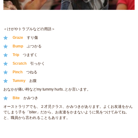
＜けがやトラブルなどの用語＞
Graze
すり傷
Bump
ぶつかる
Trip
つまずく
Scratch
引っかく
Pinch
つねる
Tummy
お腹
おなかが痛い時などmy tummy hurts..とか言います。
Bite
かみつき
オーストラリアでも、２才児クラス、かみつきがあります。よくお友達をかん
でしまう子を「biter」だから、お友達をかまないように気をつけてみてね。
と、職員から言われることもあります。