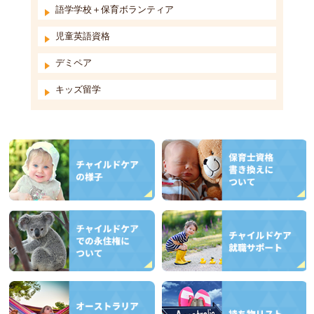
語学学校＋保育ボランティア
児童英語資格
デミペア
キッズ留学