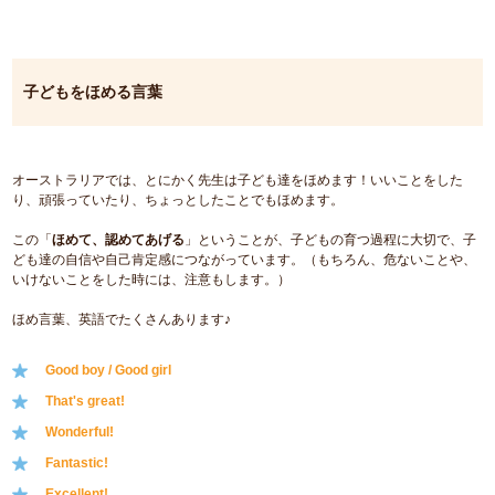
子どもをほめる言葉
オーストラリアでは、とにかく先生は子ども達をほめます！いいことをした
り、頑張っていたり、ちょっとしたことでもほめます。
この「
ほめて、認めてあげる
」ということが、子どもの育つ過程に大切で、子
ども達の自信や自己肯定感につながっています。（もちろん、危ないことや、
いけないことをした時には、注意もします。）
ほめ言葉、英語でたくさんあります♪
Good boy / Good girl
That's great!
Wonderful!
Fantastic!
Excellent!