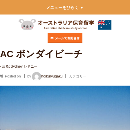
メニューをひらく ▼
AC ボンダイビーチ
‹ 戻る:
Sydney シドニー
Posted on
by
hoikuryugaku
カテゴリー: