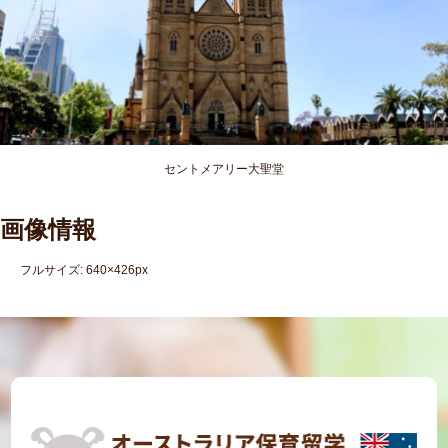
セントメアリー大聖堂
画像情報
フルサイズ:
640×426
px