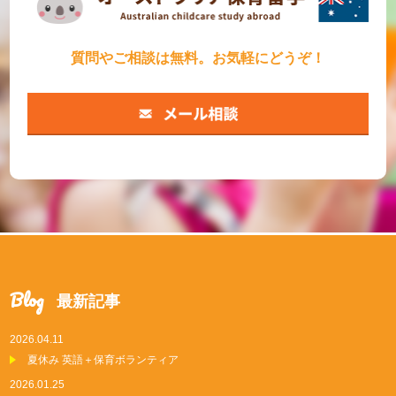
質問やご相談は無料。お気軽にどうぞ！
Blog
最新記事
2026.04.11
夏休み 英語＋保育ボランティア
2026.01.25